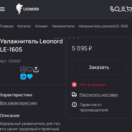
Главная
Каталог
Климат
Увлажнители
Увлажнитель Leonord LE-1605
Увлажнитель Leonord
5 095 ₽
LE-1605
Арт.
105668
Заказать
Нет в наличии
Характеристики
Рассчитать доставку
Все характеристики
Гарантия от
производителя
Описание
Идеальный увлажнитель для тех,
кто ценит здоровый и приятный