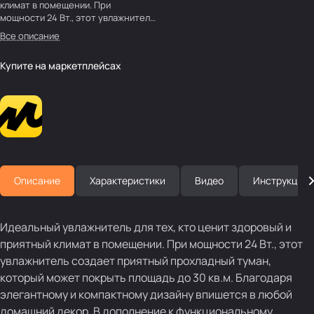
климат в помещении. При
мощности 24 Вт., этот увлажнитель
создает приятный прохладный
Все описание
туман, который может покрыть
площадь до 30 кв.м.
Купите на маркетплейсах
Описание
Характеристики
Видео
Инструкция
Идеальный увлажнитель для тех, кто ценит здоровый и
приятный климат в помещении. При мощности 24 Вт., этот
увлажнитель создает приятный прохладный туман,
который может покрыть площадь до 30 кв.м. Благодаря
элегантному и компактному дизайну впишется в любой
домашний декор. В дополнение к функциональному