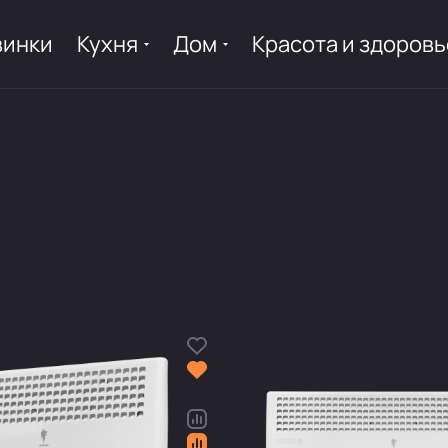
винки
Кухня
Дом
Красота и здоровь