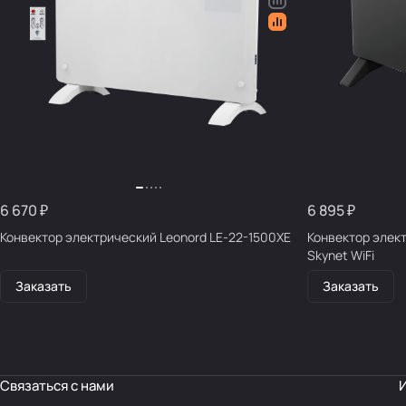
6 670 ₽
6 895 ₽
Конвектор электрический Leonord LE-22-1500XE
Конвектор электриче
Skynet WiFi
Заказать
Заказать
Связаться с нами