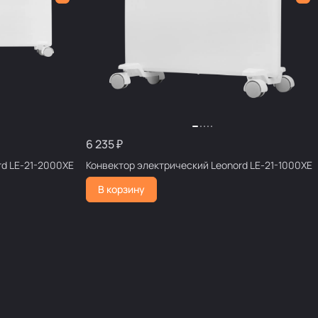
6 235 ₽
ектрический Leonord LE-21-2000XE
Конвектор электрический Leonord LE-21-1000XE
В корзину