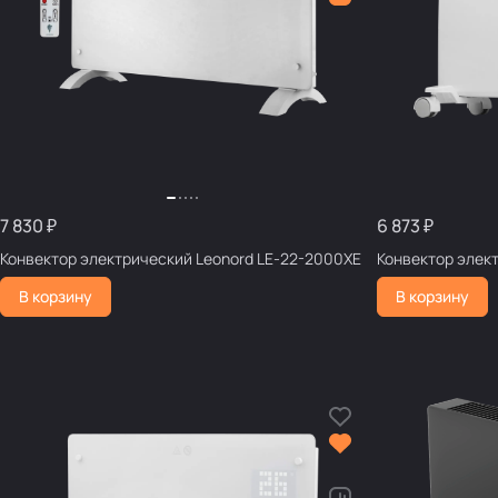
7 830 ₽
6 873 ₽
Конвектор электрический Leonord LE-22-2000XE
В корзину
В корзину