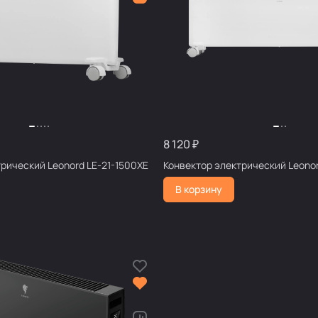
8 120 ₽
Конвектор электрический Leonord LE-21-1500XE
Конвектор эл
В корзину