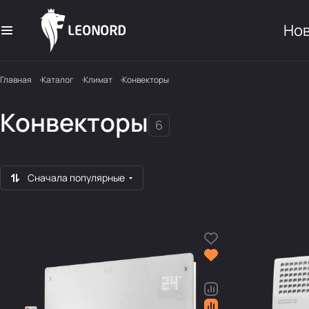
Но
Главная
Каталог
Климат
Конвекторы
Конвекторы
6
Сначала популярные