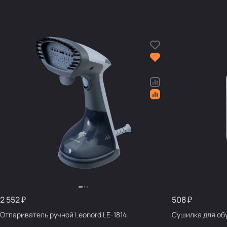
2 552 ₽
508 ₽
Отпариватель ручной Leonord LE-1814
Сушилка для обу