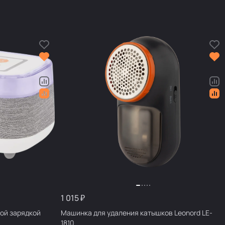
1 015 ₽
ой зарядкой
Машинка для удаления катышков Leonord LE-
1810