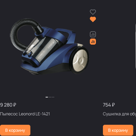
9 280 ₽
754 ₽
Пылесос Leonord LE-1421
Сушилка для обу
В корзину
В корзину