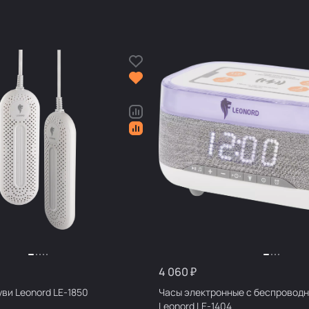
4 060 ₽
ви Leonord LE-1850
Часы электронные с беспроводн
Leonord LE-1404