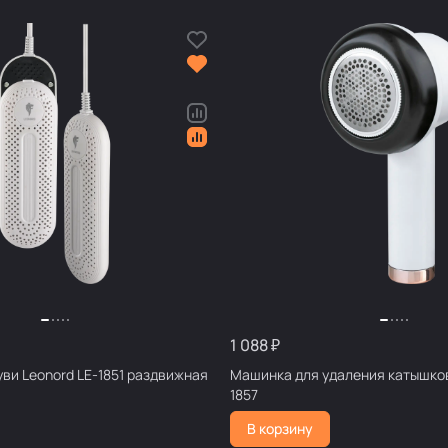
1 088 ₽
ви Leonord LE-1851 раздвижная
Машинка для удаления катышков
1857
В корзину