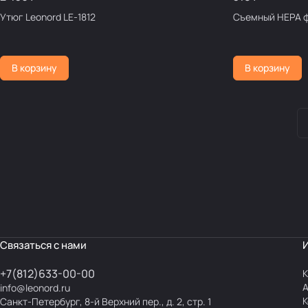
Утюг Leonord LE-1812
Съемный НЕРА ф
В корзину
В корзину
Связаться с нами
+7(812)633-00-00
К
info@leonord.ru
К
Санкт-Петербург, 8-й Верхний пер., д. 2, стр. 1