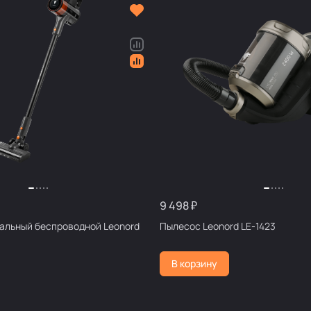
9 498 ₽
альный беспроводной Leonord
Пылесос Leonord LE-1423
В корзину