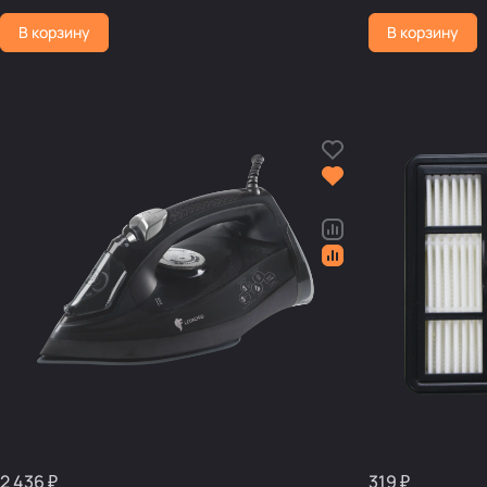
В корзину
В корзину
2 436 ₽
319 ₽