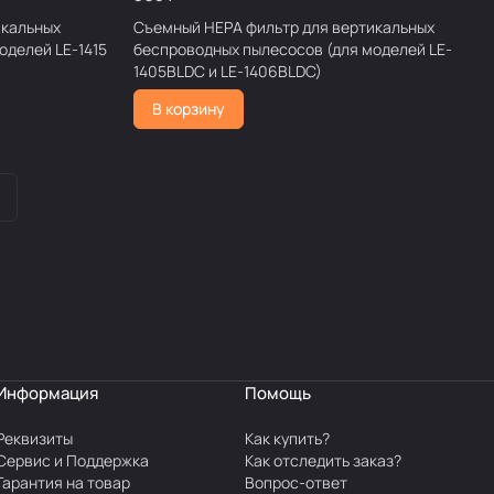
икальных
Съемный НЕРА фильтр для вертикальных
оделей LE-1415
беспроводных пылесосов (для моделей LE-
1405BLDC и LE-1406BLDC)
В корзину
Информация
Помощь
Реквизиты
Как купить?
Сервис и Поддержка
Как отследить заказ?
Гарантия на товар
Вопрос-ответ