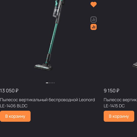
13 050 ₽
9 150 ₽
Пылесос вертикальный беспроводной Leonord
Пылесос вертик
LE-1406 BLDC
LE-1415 DC
В корзину
В корзину