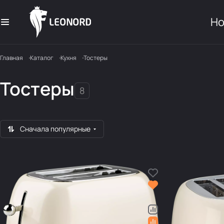
Но
Главная
Каталог
Кухня
Тостеры
Тостеры
8
Сначала популярные