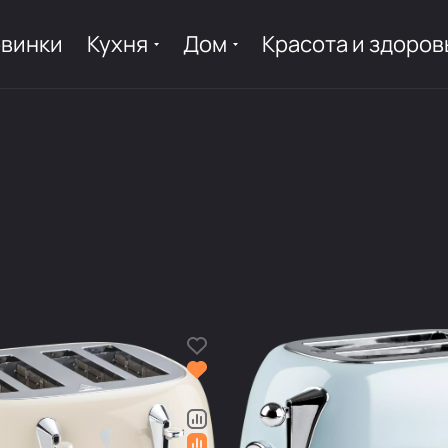
винки
Кухня
Дом
Красота и здоров