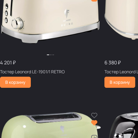
4 201 ₽
6 380 ₽
Тостер Leonord LE-1901/1 RETRO
Тостер Leonord 
В корзину
В корзину