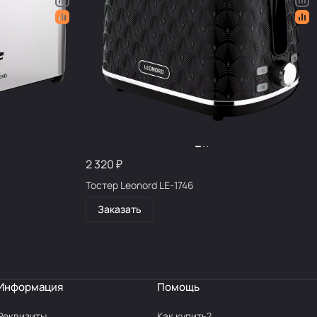
2 320 ₽
Тостер Leonord LE-1746
Заказать
Информация
Помощь
Реквизиты
Как купить?