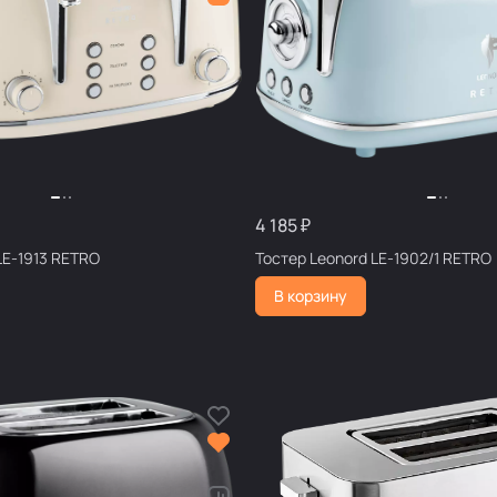
4 185 ₽
LE-1913 RETRO
Тостер Leonord LE-1902/1 RETRO
В корзину