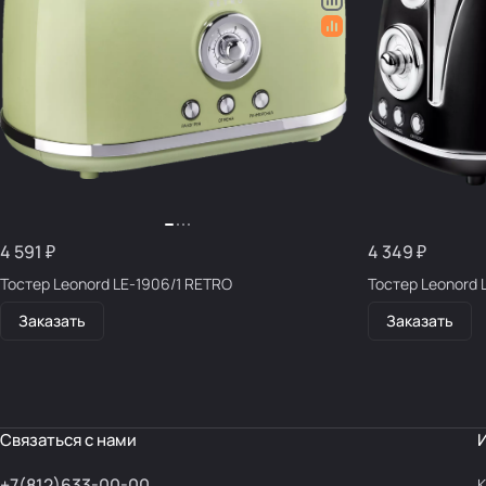
4 591 ₽
4 349 ₽
Тостер Leonord LE-1906/1 RETRO
Тостер Leonord 
Заказать
Заказать
Связаться с нами
+7(812)633-00-00
К