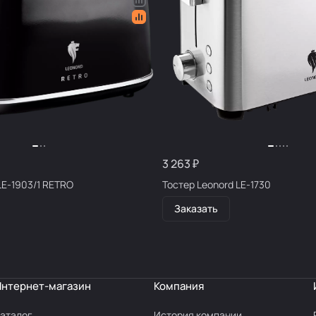
3 263 ₽
LE-1903/1 RETRO
Тостер Leonord LE-1730
Заказать
Интернет-магазин
Компания
аталог
История компании