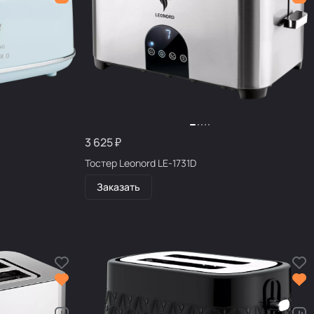
3 625 ₽
Тостер Leonord LE-1731D
Заказать