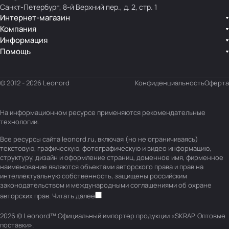
Санкт-Петербург, 8-й Верхний пер., д. 2, стр. 1
Интернет-магазин
Компания
Информация
Помощь
© 2012 - 2026 Leonord
Конфиденциальность
Оферта
На информационном ресурсе применяются
рекомендательные
технологии
.
Все ресурсы сайта leonord.ru, включая (но не ограничиваясь)
текстовую, графическую, фотографическую и видео информацию,
структуру, дизайн и оформление страниц, доменное имя, фирменное
наименование являются объектами авторского права и прав на
интеллектуальную собственность, защищены российским
законодательством и международными соглашениями об охране
авторских прав.
Читать далее
2026 © Leonord™ Официальный импортер продукции «SKRAP. Оптовые
поставки».