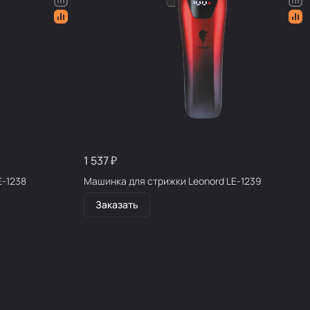
1 537 ₽
E-1238
Машинка для стрижки Leonord LE-1239
Заказать