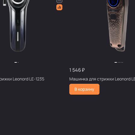
1 546 ₽
рижки Leonord LE-1235
Машинка для стрижки Leonord L
В корзину