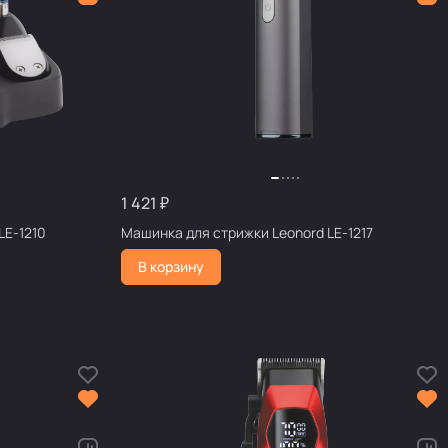
1 421 ₽
Leonord LE-1210
Машинка для стрижки Leonord LE-1217
В корзину