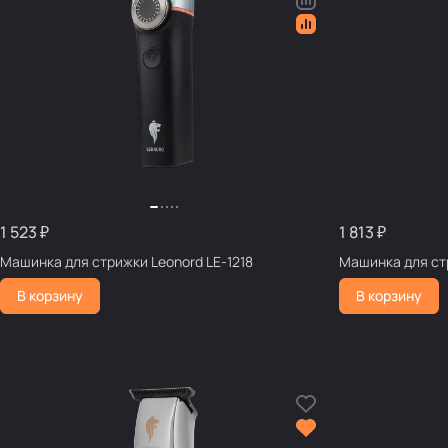
1 523 ₽
1 813 ₽
Машинка для стрижки Leonord LE-1218
Машинка для ст
В корзину
В корзину