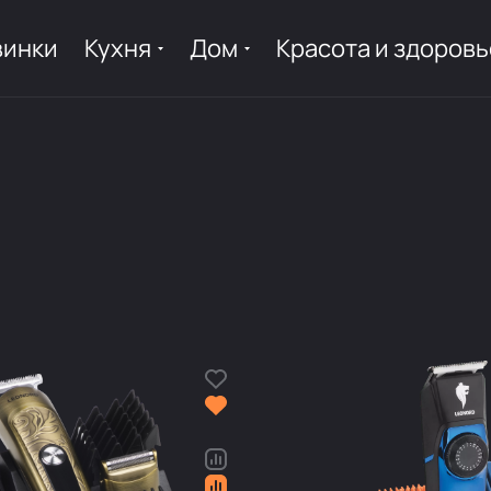
винки
Кухня
Дом
Красота и здоровь