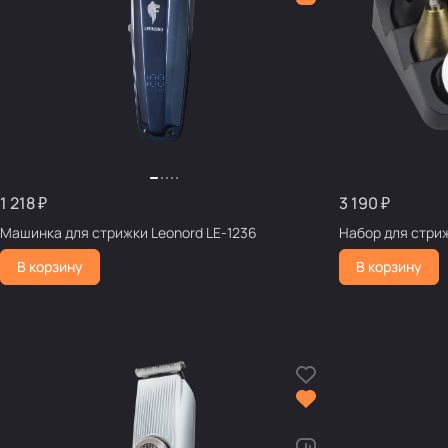
1 218 ₽
3 190 ₽
Машинка для стрижки Leonord LE-1236
Набор для стриж
В корзину
В корзину