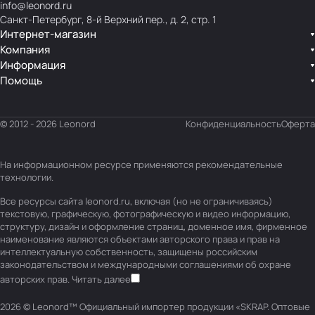
info@leonord.ru
Санкт-Петербург, 8-й Верхний пер., д. 2, стр. 1
Интернет-магазин
Компания
Информация
Помощь
© 2012 - 2026 Leonord
Конфиденциальность
Оферта
На информационном ресурсе применяются
рекомендательные
технологии
.
Все ресурсы сайта leonord.ru, включая (но не ограничиваясь)
текстовую, графическую, фотографическую и видео информацию,
структуру, дизайн и оформление страниц, доменное имя, фирменное
наименование являются объектами авторского права и прав на
интеллектуальную собственность, защищены российским
законодательством и международными соглашениями об охране
авторских прав.
Читать далее
2026 © Leonord™ Официальный импортер продукции «SKRAP. Оптовые