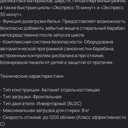
деликатных материалов, шерсти, гипоаллергенный режим,
а также быстрые циклы «Экспресс 15 минут» и «Экспресс
30 минут».
- Функция дозагрузки белья: Предоставляет возможность
безопасно добавить забытые вещи в стиральный барабан
непосредственно после запуска цикла.
- Комплексная система безопасности: Оборудована
автоматической программой самоочистки барабана,
встроенным контролем дисбаланса при отжиме,
блокировкой панели от детей и защитой от протечек.
Технические характеристики:
- Тип конструкции: Автомат отдельностоящая
- Тип загрузки: Фронтальная
- Тип двигателя: Инверторный (BLDC)
- Максимальная загрузка для стирки: 8 кг
- Скорость отжима: до 1200 об/мин (Класс эффективности
C)