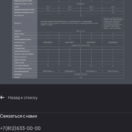
Назад к списку
Связаться с нами
+7(812)633-00-00