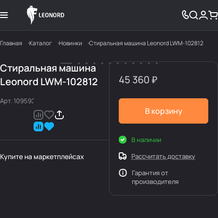
Главная
Каталог
Новинки
Стиральная машина Leonord LWM-102812
Стиральная машина
45 360 ₽
Leonord LWM-102812
Арт.
109592
В корзину
В наличии
Купите на маркетплейсах
Рассчитать доставку
Гарантия от
производителя