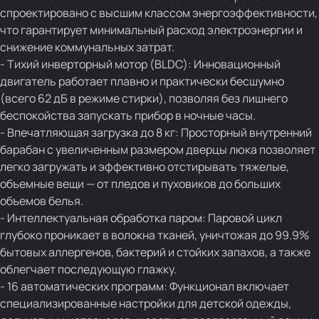
спроектировано с высшим классом энергоэффективности,
что гарантирует минимальный расход электроэнергии и
снижение коммунальных затрат.
- Тихий инверторный мотор (BLDC): Инновационный
двигатель работает плавно и практически бесшумно
(всего 62 дБ в режиме стирки), позволяя без лишнего
беспокойства запускать прибор в ночные часы.
- Впечатляющая загрузка до 8 кг: Просторный внутренний
барабан с увеличенным размером дверцы люка позволяет
легко загружать и эффективно отстирывать тяжелые,
объемные вещи — от пледов и пуховиков до больших
объемов белья.
- Интеллектуальная обработка паром: Паровой цикл
глубоко проникает в волокна тканей, уничтожая до 99.9%
бытовых аллергенов, бактерий и стойких запахов, а также
облегчает последующую глажку.
- 16 автоматических программ: Функционал включает
специализированные настройки для детской одежды,