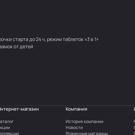
чки старта до 24 ч, режим таблеток «3 в 1»
замок от детей
Интернет-магазин
Компания
аталог
История компании
Акции
Новости
оллекции
Розничные магазины