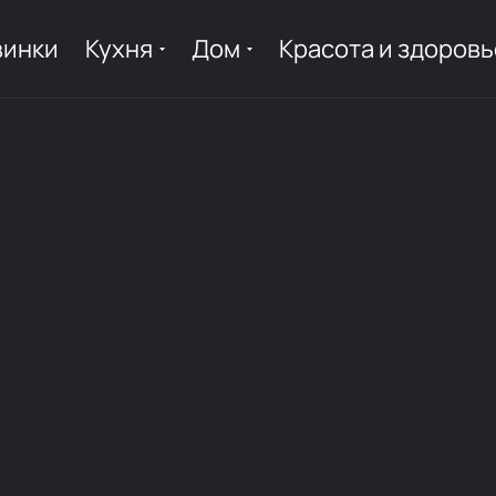
винки
Кухня
Дом
Красота и здоровь