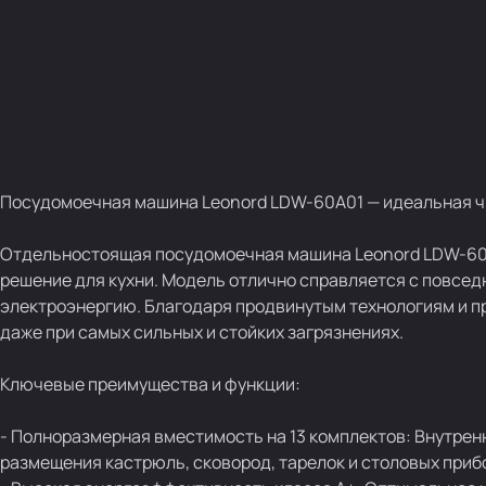
Посудомоечная машина Leonord LDW-60A01 — идеальная чи
Отдельностоящая посудомоечная машина Leonord LDW-60A
решение для кухни. Модель отлично справляется с повсе
электроэнергию. Благодаря продвинутым технологиям и п
даже при самых сильных и стойких загрязнениях.
Ключевые преимущества и функции:
- Полноразмерная вместимость на 13 комплектов: Внутре
размещения кастрюль, сковород, тарелок и столовых приб