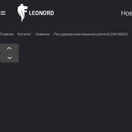
Но
Главная
Каталог
Новинки
Посудомоечная машина Leonord LDW-60A01