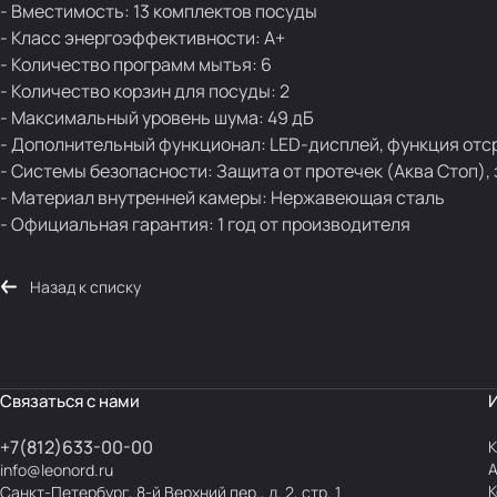
- Вместимость: 13 комплектов посуды
- Класс энергоэффективности: А+
- Количество программ мытья: 6
- Количество корзин для посуды: 2
- Максимальный уровень шума: 49 дБ
- Дополнительный функционал: LED-дисплей, функция отсро
- Системы безопасности: Защита от протечек (Аква Стоп), 
- Материал внутренней камеры: Нержавеющая сталь
- Официальная гарантия: 1 год от производителя
Назад к списку
Связаться с нами
+7(812)633-00-00
К
info@leonord.ru
К
Санкт-Петербург, 8-й Верхний пер., д. 2, стр. 1