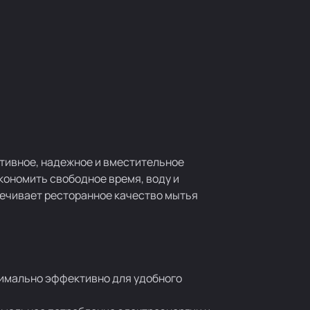
тивное, надежное и вместительное
кономить свободное время, воду и
печивает ресторанное качество мытья
симально эффективно для удобного