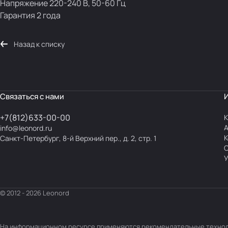
Напряжение 220-240 В, 50-60 Гц
Гарантия 2 года
Назад к списку
Связаться с нами
+7(812)633-00-00
К
info@leonord.ru
К
Санкт-Петербург, 8-й Верхний пер., д. 2, стр. 1
С
У
© 2012 - 2026 Leonord
На информационном ресурсе применяются
рекомендательные техно