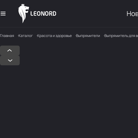
Но
Главная
Каталог
Красота и здоровье
Выпрямители
Выпрямитель для в