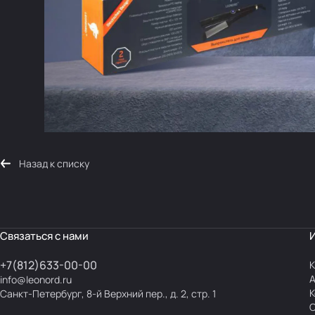
Назад к списку
Связаться с нами
+7(812)633-00-00
К
info@leonord.ru
К
Санкт-Петербург, 8-й Верхний пер., д. 2, стр. 1
С