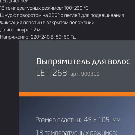
LED дисплей
13 температурных режимов: 100-230 ℃
Шнур с поворотом на 360° с петлей для подвешивания
Фиксация пластин в закрытом положении
Длина шнура - 2 м
Напряжение: 220-240 В, 50-60 Гц