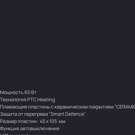
Мощность 65 Вт
Технология PTC Heating
Плавающие пластины с керамическим покрытием "CERAMI
Защита от перегрева "Smart Defence"
Размер пластин: 45 х 105 мм
Функция автовыключения