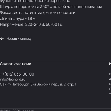
Функция автовыключения через 1 час
Шнур с поворотом на 360° с петлей для подвешивания
Фиксация пластин в закрытом положени
Длина шнура - 1.8 м
Напряжение: 220-240 В, 50-60 Гц
Назад к списку
Связаться с нами
+7(812)633-00-00
К
info@leonord.ru
К
Санкт-Петербург, 8-й Верхний пер., д. 2, стр. 1
С
У
© 2012 - 2026 Leonord