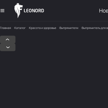
Но
Главная
Каталог
Красота и здоровье
Выпрямители
Выпрямитель для в