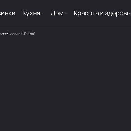
винки
Кухня
Дом
Красота и здоровь
олос Leonord LE-1280